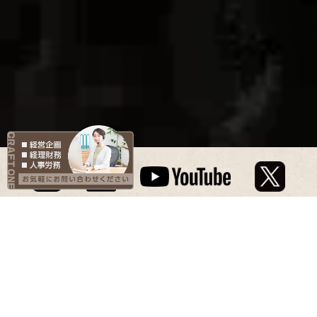
VISION
Focus on what you want,