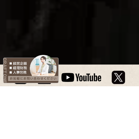
VISION
Focus on what you want,